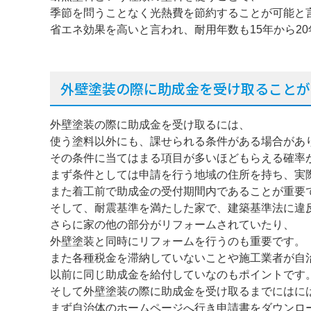
季節を問うことなく光熱費を節約することが可能と
省エネ効果を高いと言われ、耐用年数も15年から2
外壁塗装の際に助成金を受け取ることが
外壁塗装の際に助成金を受け取るには、
使う塗料以外にも、課せられる条件がある場合があ
その条件に当てはまる項目が多いほどもらえる確率
まず条件としては申請を行う地域の住所を持ち、実
また着工前で助成金の受付期間内であることが重要
そして、耐震基準を満たした家で、建築基準法に違
さらに家の他の部分がリフォームされていたり、
外壁塗装と同時にリフォームを行うのも重要です。
また各種税金を滞納していないことや施工業者が自
以前に同じ助成金を給付していなのもポイントです
そして外壁塗装の際に助成金を受け取るまでにはに
まず自治体のホームページへ行き申請書をダウンロ