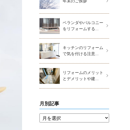
年末のご挨拶
ベランダやバルコニー
をリフォームする...
キッチンのリフォーム
で気を付ける注意...
リフォームのメリット
とデメリットや建...
月別記事