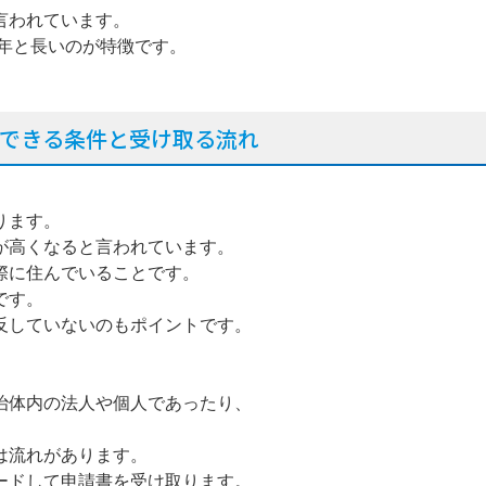
言われています。
0年と長いのが特徴です。
できる条件と受け取る流れ
ります。
が高くなると言われています。
際に住んでいることです。
です。
反していないのもポイントです。
治体内の法人や個人であったり、
。
は流れがあります。
ードして申請書を受け取ります。