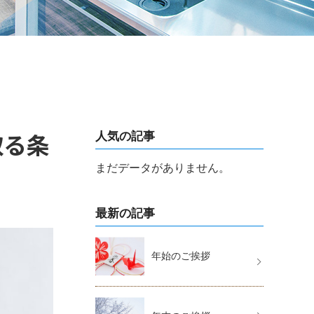
取る条
人気の記事
まだデータがありません。
最新の記事
年始のご挨拶