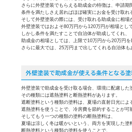
さらに外壁塗装でもらえる助成金の特徴は、申請期
条件を満たしさえ居ればほぼ確実にお金を受け取れ
そして外壁塗装の際には、受け取れる助成金に相場
外壁塗装ではおよそ80万円から120万円が相場とし
しかし条件を満たすことで自治体が助成してくれ、
助成金の相場としては、上限で10万円から20万円
さらに最大では、25万円まで出してくれる自治体も
外壁塗装で助成金が使える条件となる塗
外壁塗装で助成金を受け取る場合、環境に配慮した
その種類には遮熱塗料と断熱塗料があります。
遮断塗料という種類の塗料は、夏場の直射日光によ
遮熱塗料を使うことで、冷房費を節約することが可
そしてもう一つの種類の塗料の断熱塗料は、
夏場は涼しく冬は暖かいという、両方を実現した塗
断熱塗料という種類の塗料を使うことで、