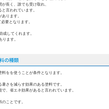
間が長く、誰でも受け取れ、
ると言われています。
があります。
て必要となります。
を助成してくれます。
あります。
料の種類
塗料をを使うことが条件となります。
る暑さを減らす効果のある塗料です。
能で、省エネ効果があると言われています。
料のことです。