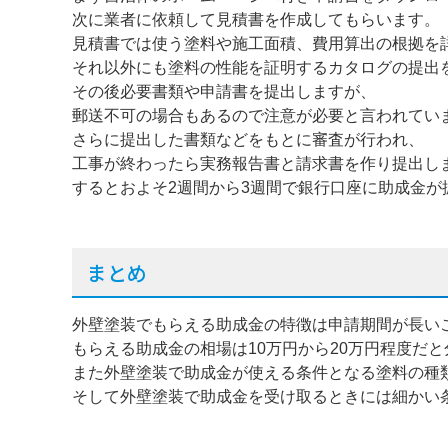
次に業者に依頼して見積書を作成してもらいます。
見積書では使う塗料や施工面積、費用算出の根拠を
それ以外にも塗料の性能を証明するカタログの提出
その後必要書類や申請書を提出しますが、
郵送不可の場合もあるので注意が必要と言われてい
さらに提出した書類などをもとに審査が行われ、
工事が終わったら実務報告書と請求書を作り提出し
するとおよそ2週間から3週間で銀行口座に助成金が
まとめ
外壁塗装でもらえる助成金の特徴は申請期間が長い
もらえる助成金の相場は10万円から20万円程度だ
また外壁塗装で助成金が使える条件となる塗料の種
そして外壁塗装で助成金を受け取るときには細かい