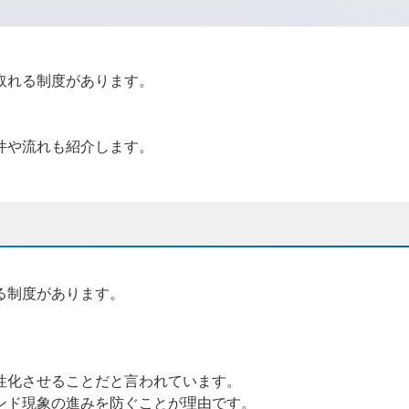
取れる制度があります。
件や流れも紹介します。
る制度があります。
性化させることだと言われています。
ンド現象の進みを防ぐことが理由です。