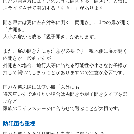
門扉の開き方にはドアのように開閉する「開き戸」と横に
スライドさせて開閉する「引き戸」があります。
開き戸には更に左右対称に開く「両開き」、1つの扉が開く
「片開き」
大小の扉から成る「親子開き」があります。
また、扉の開き方にも注意が必要です。敷地側に扉が開く
内開きが一般的ですが
外開きの場合、通行人等に当たる可能性や小さなお子様が
押して開いてしまうことがありますので注意が必要です。
門扉を選ぶ際には使い勝手以外にも
将来車いすで通りたい場合は両開きや親子開きタイプを選
ぶなど
家族のライフステージに合わせて選ぶことが大切です。
防犯面も重視
門扉を選ぶときは防犯面も考慮して選ぶことで