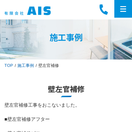
施工事例
TOP
施工事例
壁左官補修
壁左官補修
壁左官補修工事をおこないました。
■壁左官補修アフター