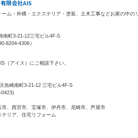
有限会社AIS
ォーム・外構・エクステリア・塗装、土木工事などお家の中の
南町3-21-12三宅ビル4F-S
0-8204-4306）
IS（アイス）にご相談下さい。
魚崎南町3-21-12 三宅ビル4F-S
-0423)
石市、西宮市、宝塚市、伊丹市、尼崎市、芦屋市
ステリア、住宅リフォーム