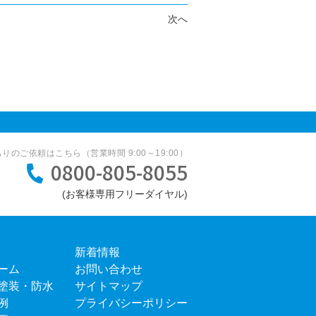
次へ
のご依頼はこちら（営業時間 9:00～19:00）
0800-805-8055
新着情報
ーム
お問い合わせ
塗装・防水
サイトマップ
例
プライバシーポリシー