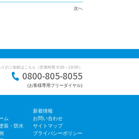
次へ
のご依頼はこちら（営業時間 9:00～19:00）
0800-805-8055
新着情報
ーム
お問い合わせ
塗装・防水
サイトマップ
例
プライバシーポリシー