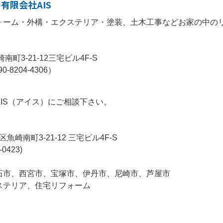
有限会社AIS
ォーム・外構・エクステリア・塗装、土木工事などお家の中の
南町3-21-12三宅ビル4F-S
0-8204-4306）
IS（アイス）にご相談下さい。
魚崎南町3-21-12 三宅ビル4F-S
-0423)
石市、西宮市、宝塚市、伊丹市、尼崎市、芦屋市
ステリア、住宅リフォーム