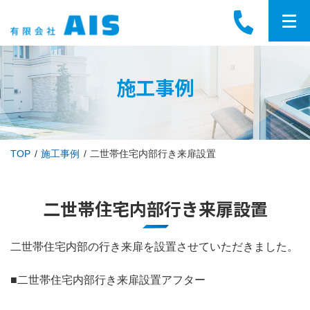
施工事例
TOP
施工事例
二世帯住宅内部行き来扉設置
二世帯住宅内部行き来扉設置
二世帯住宅内部の行き来扉を設置させていただきました。
■二世帯住宅内部行き来扉設置アフター