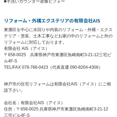
■手洗いカウンター改修ビフォー
リフォーム・外構エクステリアの有限会社AIS
東灘区を中心に水回りや内装のリフォーム・外構・エクス
テリア・塗装、土木工事などお家の中のリフォームと外の
リフォームに対応しております。
有限会社 AIS（アイス）
〒658-0025 兵庫県神戸市東灘区魚崎南町3-21-12三宅ビ
ル4F-S
TEL/FAX 078-766-0423（代表直通 090-8204-4306）
神戸市の住宅リフォームは有限会社AIS（アイス）にご相
談下さい。
会社名：有限会社AIS（アイス）
住所：〒658-0025 兵庫県神戸市東灘区魚崎南町3-21-12
三宅ビル4F-S