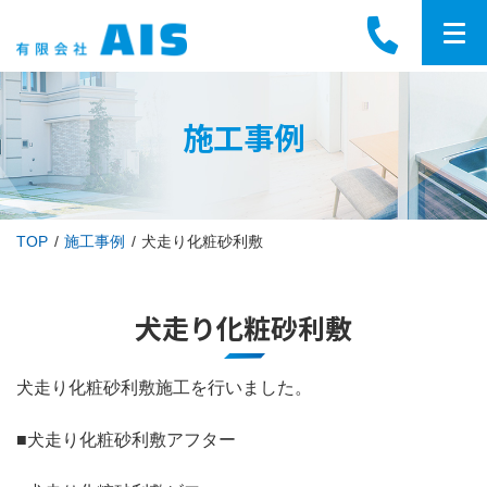
施工事例
TOP
施工事例
犬走り化粧砂利敷
犬走り化粧砂利敷
犬走り化粧砂利敷施工を行いました。
■犬走り化粧砂利敷アフター