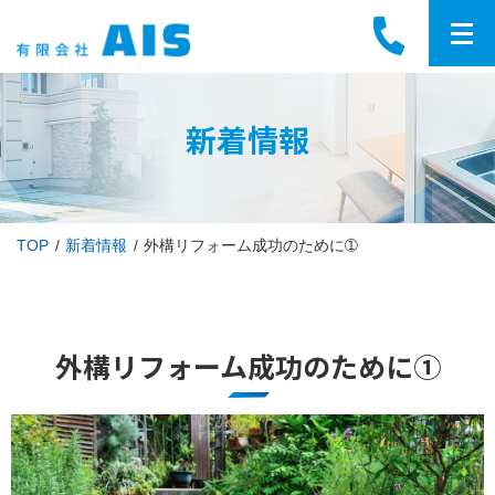
新着情報
TOP
新着情報
外構リフォーム成功のために➀
外構リフォーム成功のために➀