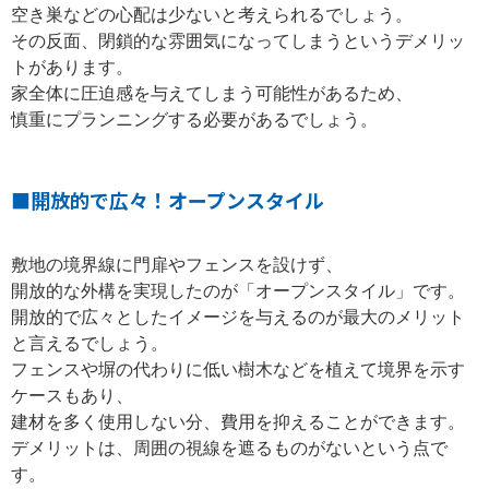
空き巣などの心配は少ないと考えられるでしょう。
その反面、閉鎖的な雰囲気になってしまうというデメリッ
トがあります。
家全体に圧迫感を与えてしまう可能性があるため、
慎重にプランニングする必要があるでしょう。
■開放的で広々！オープンスタイル
敷地の境界線に門扉やフェンスを設けず、
開放的な外構を実現したのが「オープンスタイル」です。
開放的で広々としたイメージを与えるのが最大のメリット
と言えるでしょう。
フェンスや塀の代わりに低い樹木などを植えて境界を示す
ケースもあり、
建材を多く使用しない分、費用を抑えることができます。
デメリットは、周囲の視線を遮るものがないという点で
す。