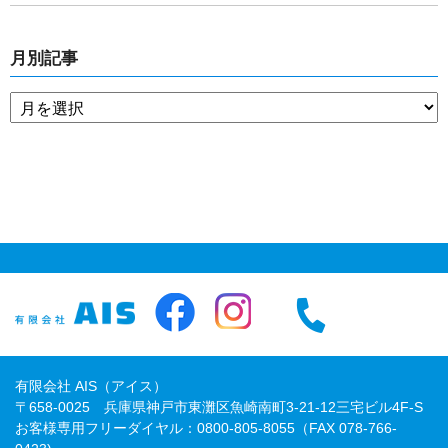
月別記事
有限会社 AIS（アイス）
〒658-0025 兵庫県神戸市東灘区魚崎南町3-21-12三宅ビル4F-S
お客様専用フリーダイヤル：0800-805-8055（FAX 078-766-