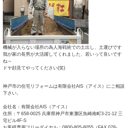
機械が入らない場所の為人海戦術での土出し、土運びです
我が家の長男が大活躍してくれました、若いって良いです
ね～
ドヤ顔見てやってください(笑)
神戸市の住宅リフォームは有限会社AIS（アイス）にご相談
下さい。
会社名：有限会社AIS（アイス）
住所：〒658-0025 兵庫県神戸市東灘区魚崎南町3-21-12 三
宅ビル4F-S
お客様専用フリーダイヤル：0800-805-8055（FAX 078-