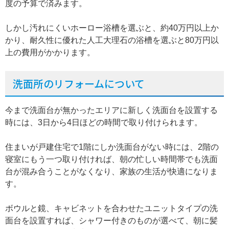
度の予算で済みます。
しかし汚れにくいホーロー浴槽を選ぶと、約40万円以上か
かり、耐久性に優れた人工大理石の浴槽を選ぶと80万円以
上の費用がかかります。
洗面所のリフォームについて
今まで洗面台が無かったエリアに新しく洗面台を設置する
時には、3日から4日ほどの時間で取り付けられます。
住まいが戸建住宅で1階にしか洗面台がない時には、2階の
寝室にもう一つ取り付ければ、朝の忙しい時間帯でも洗面
台が混み合うことがなくなり、家族の生活が快適になりま
す。
ボウルと鏡、キャビネットを合わせたユニットタイプの洗
面台を設置すれば、シャワー付きのものが選べて、朝に髪