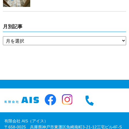
月別記事
有限会社 AIS（アイス）
〒658-0025 兵庫県神戸市東灘区魚崎南町3-21-12三宅ビル4F-S